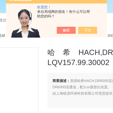
欢迎您！
来自局域网的朋友！有什么可以帮
助您的吗？
度仪，bod分析仪，溶解氧分析仪
耗材
> LQV157.99.30002哈希HACH,DR6000流通池价格 LQV157.99.30
哈希HACH,
LQV157.99.30002
简要描述：
美国哈希HACH,DR6000流通池,
DR6000流通池，配1cm圆形比色皿。
由上海植茂环保科技有限公司现货提供 来电