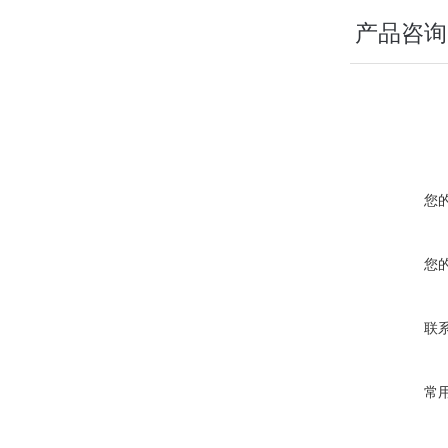
产品咨询
您
您
联
常