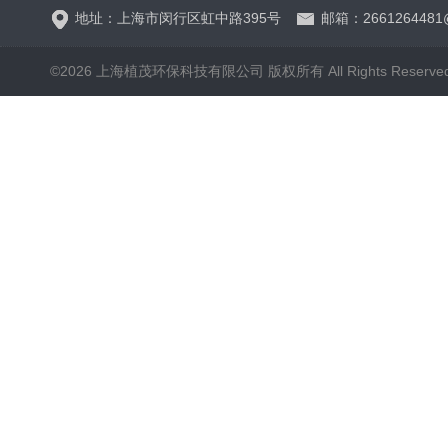
地址：上海市闵行区虹中路395号
邮箱：2661264481
©2026 上海植茂环保科技有限公司 版权所有 All Rights Reserve