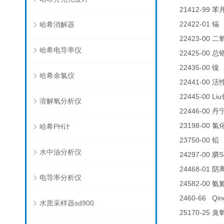
21412-99
苯
22422-01
0
哈希消解器
镉
22423-00
二
哈希电导率仪
22425-00
总
22435-00
0
镍
哈希余氯仪
22441-00
活
22445-00 Liu
溶解氧分析仪
22446-00
丹
23198-00
氯
哈希PH计
23750-00
铅
水中油分析仪
24297-00
S
膦
24468-01
阴
电导率分析仪
24582-00
氨
2460-66 Qin
水质采样器sd900
25170-25
臭