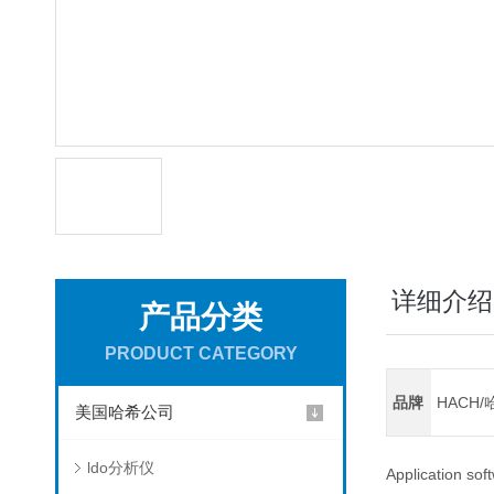
详细介绍
产品分类
PRODUCT CATEGORY
品牌
HACH/
美国哈希公司
ldo分析仪
Application sof