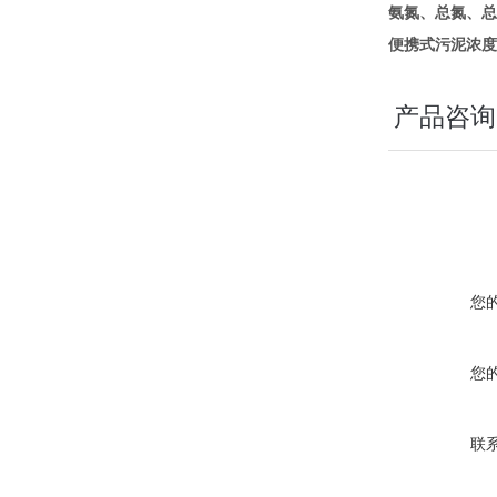
氨氮、总氮、总
便携式污泥浓度
产品咨询
您
您
联