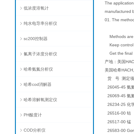
The application
低浓度溶氧计
manufactured b
01. The methods
纯水电导率分析仪
Methods are r
sc200控制器
Keep control o
Get the final r
氟离子浓度分析仪
产地：美国HAC
哈希氨氮分析仪
美国哈希HACH,
货
号
测定
哈希cod消解器
26045-45
氨
26069-45
氨
哈希溶解氧测定仪
26234-25
化
26516-00
0
钴
PH酸度计
26517-00
0
锰
COD分析仪
26583-00 