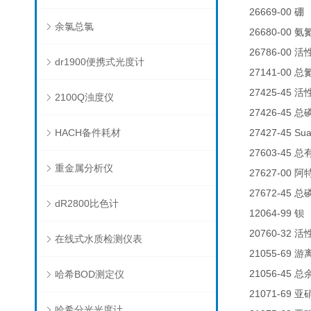
26669-00
0
硼
余氯总氯
26680-00
氨
26786-00
活
dr1900便携式光度计
27141-00
总
27425-45
活
2100Q浊度仪
27426-45
总
HACH备件耗材
27427-45 Su
27603-45
总
重金属分析仪
27627-00
阿
27672-45
总
dR2800比色计
12064-99
钡
20760-32
活
在线式水质检测仪表
21055-69
游
21056-45
哈希BOD测定仪
总
21071-69
亚
哈希分光光度计