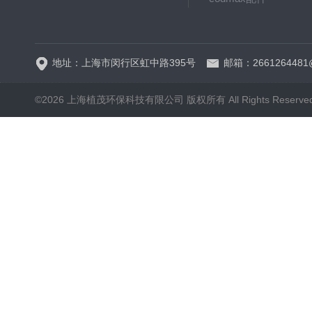
5B-3FCOD分析仪
地址：上海市闵行区虹中路395号
邮箱：2661264481
©2026 上海植茂环保科技有限公司 版权所有 All Rights Reserve