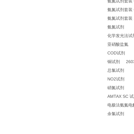
氨氮试剂套装
氨氮试剂套装
氨氮试剂套装
24
氨氮试剂
化学发光法试
2
亚硝酸盐氮
COD
24
试剂
2603
铜试剂
14
总氯试剂
NO2
21
试剂
26
硝氮试剂
AMTAX SC
试
电极法氨氮电
14
余氯试剂