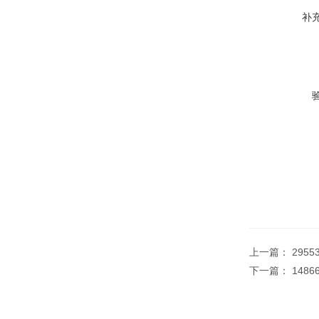
补
上一篇：
2955
下一篇：
148