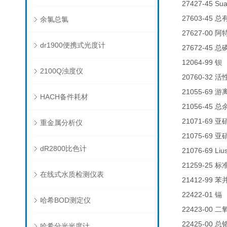
27427-45 Su
27603-45
总
余氯总氯
27627-00
阿
dr1900便携式光度计
27672-45
总
12064-99
钡
2100Q浊度仪
20760-32
活
21055-69
游
HACH备件耗材
21056-45
总
21071-69
亚
重金属分析仪
21075-69
亚
dR2800比色计
21076-69 Liu
21259-25
标
在线式水质检测仪表
21412-99
苯
22422-01
0
镉
哈希BOD测定仪
22423-00
二
22425-00
总
哈希分光光度计