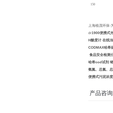
150
-
上海植茂环保
dr
1900
便携式
H
酸度计
在线浊
CODMAX
哈希
食品安全检测
cod
哈希
试剂
氨氮、总氮、总
便携式污泥浓度
产品咨询