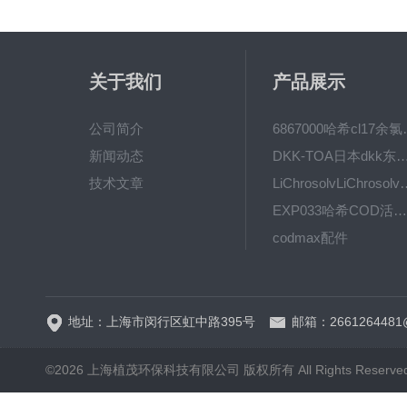
关于我们
产品展示
公司简介
6867000哈希cl1
新闻动态
DKK-TOA日本dkk东亚电波水质仪
技术文章
LiChrosolvLiChro
EXP033哈希COD活塞泵价格 EXP033
codmax配件
5B-3FCOD分析仪
地址：上海市闵行区虹中路395号
邮箱：2661264481
©2026 上海植茂环保科技有限公司 版权所有 All Rights Reserve