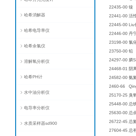
22435-00
0
镍
哈希消解器
22441-00
活
22445-00 Liu
哈希电导率仪
22446-00
丹
23198-00
氯
哈希余氯仪
23750-00
铅
24297-00
S
膦
溶解氧分析仪
24468-01
阴
哈希PH计
24582-00
氨
2460-66 Qin
水中油分析仪
25170-25
臭
25448-00
总
电导率分析仪
25630-00
总
26722-45
总
水质采样器sd900
27604-45
总