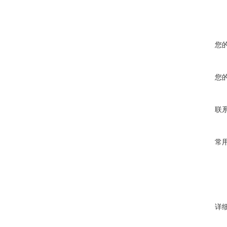
您
您
联
常
详