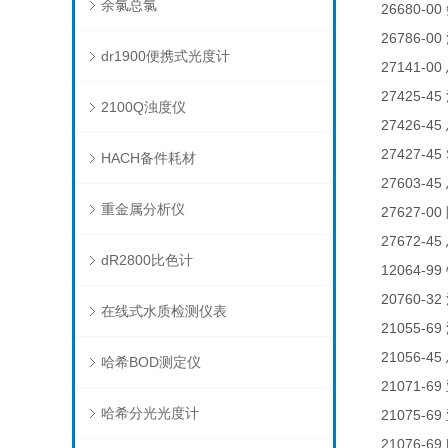
余氯总氯
26680-00
26786-00
dr1900便携式光度计
27141-00
27425-45
2100Q浊度仪
27426-45
27427-45
HACH备件耗材
27603-45
重金属分析仪
27627-00
27672-45
dR2800比色计
12064-99
20760-32
在线式水质检测仪表
21055-69
21056-45
哈希BOD测定仪
21071-69
哈希分光光度计
21075-69
21076-69 