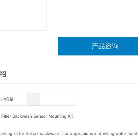
产品咨询
绍
CH/哈希
Filter Backwash Sensor Mounting Kit
nting kit for Solitax backwash filter applications in drinking water facil