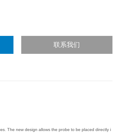
联系我们
ities. The new design allows the probe to be placed directly i