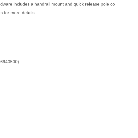
ardware includes a handrail mount and quick release pole co
s for more details.
940500)