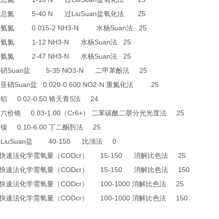
7
5-40 N
LiuSuan
25
总氮
过
盐氧化法
0
0.015-2 NH3-N
Suan
25
氨氮
水杨
法
1
1-12 NH3-N
Suan
25
氨氮
水杨
法
2
2-47 NH3-N
Suan
25
氨氮
水杨
法
6
Suan
5-35 NO3-N
25
硝
盐
二甲苯酚法
9
Suan
0.020-0.600 NO2-N
25
亚硝
盐
重氮化法
8
0.02-0.50
S
24
铝
铬天青
法
4
0.03-1.00
Cr6+
25
六价铬
（
）
二苯碳酰二肼分光光度法
6
0.10-6.00
25
镍
丁二酮肟法
LiuSuan
40-150
0
盐
比浊法
CODcr
15-150
25
快速法化学需氧量（
）
消解比色法
CODcr
15-150
150
快速法化学需氧量（
）
消解比色法
CODcr
100-1000
25
快速法化学需氧量（
）
消解比色法
CODcr
100-1000
150
快速法化学需氧量（
）
消解比色法