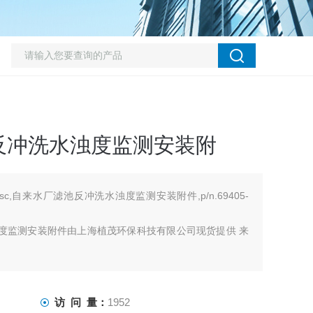
反冲洗水浊度监测安装附
X sc,自来水厂滤池反冲洗水浊度监测安装附件,p/n.69405-
洗水浊度监测安装附件由上海植茂环保科技有限公司现货提供 来
访 问 量：
1952