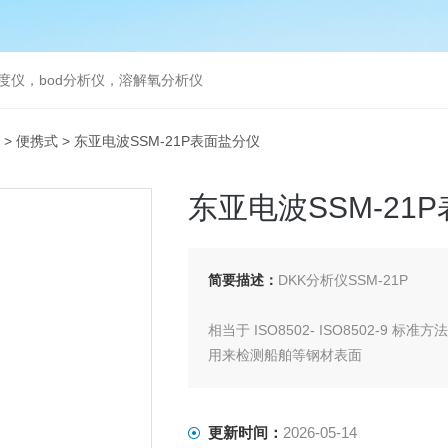
度仪，bod分析仪，溶解氧分析仪
>
便携式
> 东亚电波SSM-21P表面盐分仪
东亚电波SSM-21
简要描述：
DKK分析仪SSM-21P
相当于 ISO8502- ISO8502-9 标准方法
用来检测船舶等钢材表面
在涂装前的表面
盐分浓度。
钢材在涂装前必须对表面进行清洗。为
更新时间：
2026-05-14