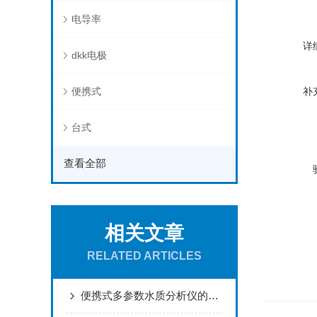
电导率
详
dkk电极
便携式
补
台式
查看全部
相关文章
RELATED ARTICLES
便携式多参数水质分析仪的便捷体验