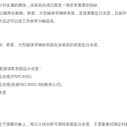
分对金属的腐蚀，涂装前的清洁度是一项非常重要的指标。
1P可以吸附在船舶、桥梁、大型罐体等钢材表面，直接测量盐分浓度，且操作
并且还可以使工作效率大幅提高。
舶、桥梁、大型罐体等钢材表面在涂装前的表面盐分浓度。
式直接读取表面盐分浓度：
浓度(PSPC对应)
度(依据ISO 8502-9的换算公式)
浓度
：
定于测量对象上，再注入纯水即可测得表面盐分浓度。不需要擦拭测定对