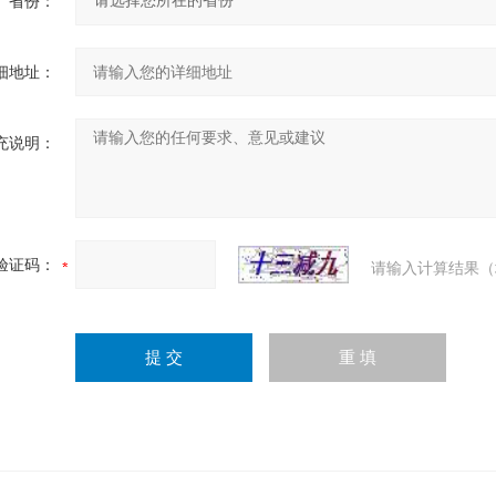
省份：
细地址：
充说明：
验证码：
请输入计算结果（