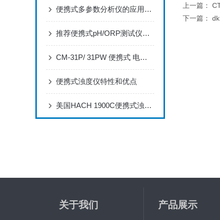
上一篇：
C
便携式多参数分析仪的应用案例
下一篇：
d
推荐便携式pH/ORP测试仪说明介绍
CM-31P/ 31PW 便携式 电导率分析仪 简易操作指南
便携式浊度仪特性和优点
美国HACH 1900C便携式浊度仪产品特点
关于我们
产品展示