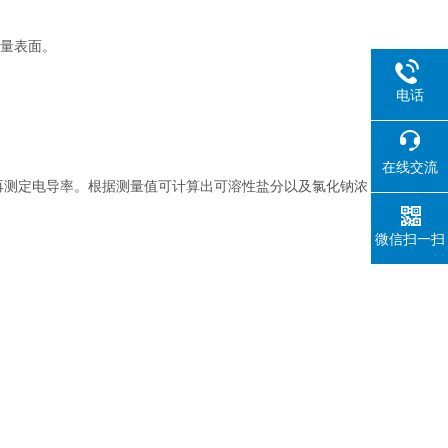
测量表面。
。
电话
在线交流
再测定电导率。根据测量值可计算出可溶性盐分以及氯化钠浓
微信扫一扫