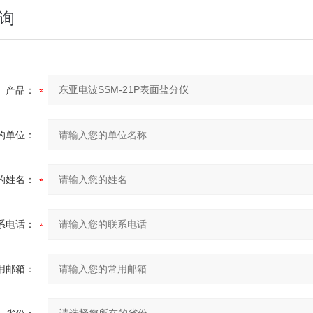
询
产品：
的单位：
的姓名：
系电话：
用邮箱：