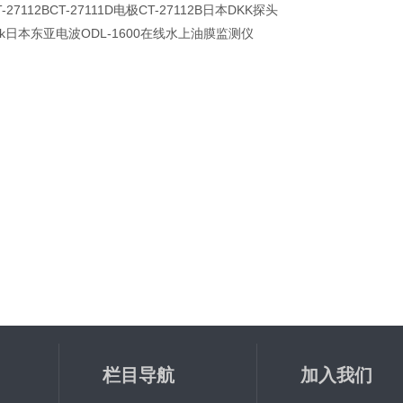
T-27112BCT-27111D电极CT-27112B日本DKK探头
kk日本东亚电波ODL-1600在线水上油膜监测仪
栏目导航
加入我们