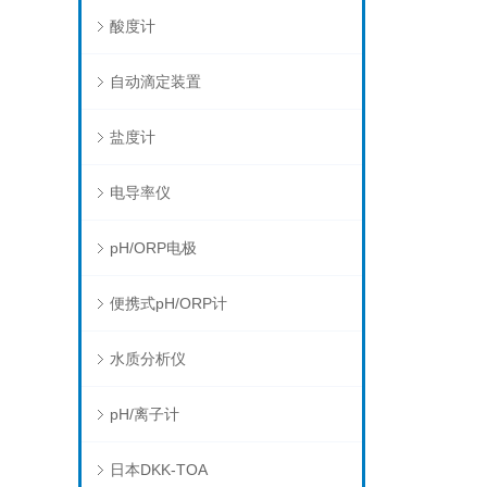
酸度计
自动滴定装置
盐度计
电导率仪
pH/ORP电极
便携式pH/ORP计
水质分析仪
pH/离子计
日本DKK-TOA