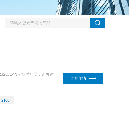
-232C/LAN转换适配器，还可远
查看详情
：
2106