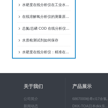
水硬度在线分析仪在工业水处理中的应用
在线溶解氧分析仪的测量原理及维护
总氮/总磷 COD 在线分析仪npw-160测量方法
水质检测试剂如何保存
水硬度在线分析仪：精准在线检测，适配工业水质监测
关于我们
产品展示
公司简介
6867000哈希cl1
新闻动态
DKK-TOA日本dkk东亚电波水质仪