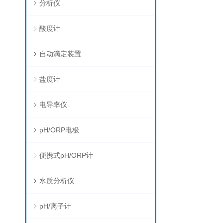
分析仪
酸度计
自动滴定装置
盐度计
电导率仪
pH/ORP电极
便携式pH/ORP计
水质分析仪
pH/离子计