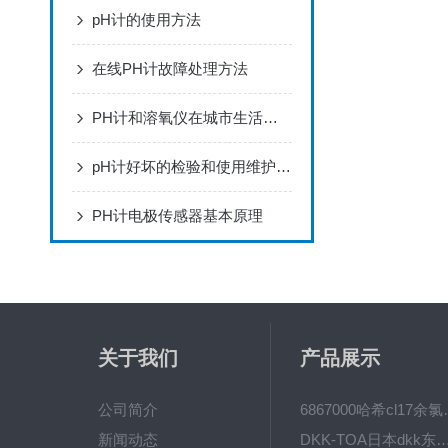
pH计的使用方法
在线PH计故障处理方法
PH计和溶氧仪在城市生活污水处理厂的应用
pH计好坏的检验和使用维护要点
PH计电极传感器基本原理
关于我们
产品展示
公司简介
6867000哈希cl1
新闻动态
DKK-TOA日本dkk东亚电波水质仪