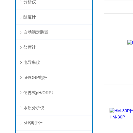
分析仪
酸度计
自动滴定装置
盐度计
电导率仪
pH/ORP电极
便携式pH/ORP计
水质分析仪
pH/离子计