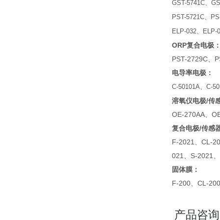
GST-5741C
、
GS
PST-5721C
、
PS
ELP-032
、
ELP-
ORP
复合电极
PST-2729C
、
P
电导率电极：
C-50101A
、
C-5
溶氧仪电极
/
传
OE-270AA
、
O
复合电极
/
传感
F-2021
、
CL-2
021
、
S-2021
、
固体膜：
F-200
、
CL-20
产品咨询