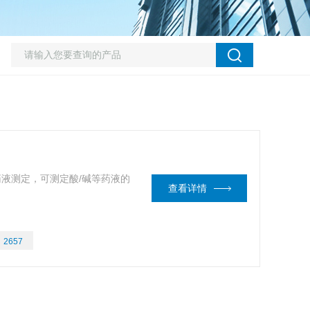
度药液测定，可测定酸/碱等药液的
查看详情
：
2657