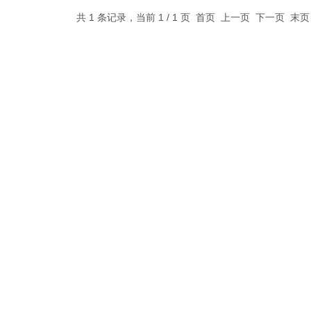
共 1 条记录，当前 1 / 1 页 首页 上一页 下一页 末