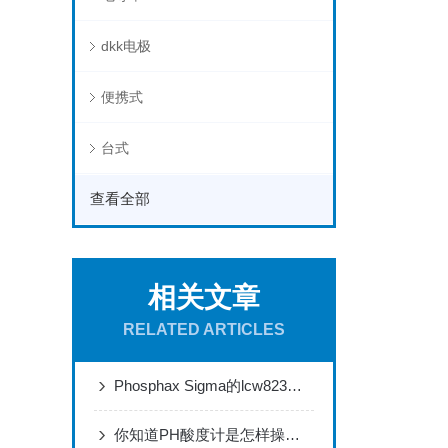
dkk电极
便携式
台式
查看全部
相关文章
RELATED ARTICLES
Phosphax Sigma的lcw823试剂LCW893是什么试剂
你知道PH酸度计是怎样操作的吗？