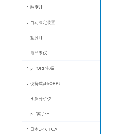
酸度计
自动滴定装置
盐度计
电导率仪
pH/ORP电极
便携式pH/ORP计
水质分析仪
pH/离子计
日本DKK-TOA