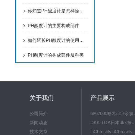
你知道PH酸度计是怎样操作的吗？
PH酸度计的主要构成部件
如何延长PH酸度计的使用寿命
PH酸度计的构成部件及种类
关于我们
产品展示
公司简介
6867000哈希cl1
新闻动态
DKK-TOA日本dkk东亚电波水质仪
技术文章
LiChrosolvLiChro