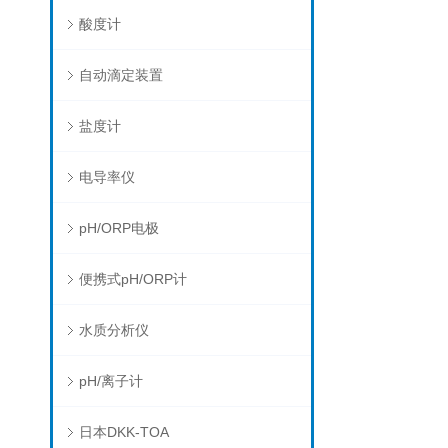
酸度计
自动滴定装置
盐度计
电导率仪
pH/ORP电极
便携式pH/ORP计
水质分析仪
pH/离子计
日本DKK-TOA