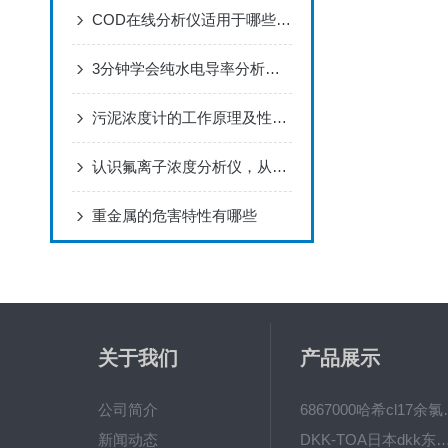
COD在线分析仪适用于哪些应用场景？
3分钟学会纯水电导率分析仪的校准方法
污泥浓度计的工作原理及性能特点
认识氟离子浓度分析仪，从认识它的功能特点开始
重金属的危害特性有哪些
关于我们
产品展示
公司简介
6867000哈希cl1
新闻动态
DKK-TOA日本dkk东亚电波水质仪