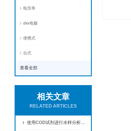
电导率
dkk电极
便携式
台式
查看全部
相关文章
RELATED ARTICLES
使用COD试剂进行水样分析的步骤