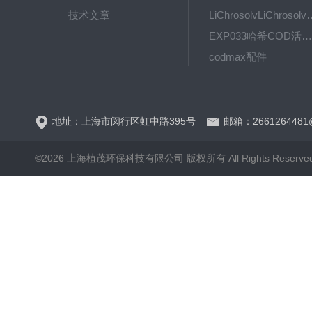
技术文章
LiChrosolvLiChro
EXP033哈希COD活塞泵价格 EXP033
codmax配件
5B-3FCOD分析仪
地址：上海市闵行区虹中路395号
邮箱：2661264481
©2026 上海植茂环保科技有限公司 版权所有 All Rights Reserve