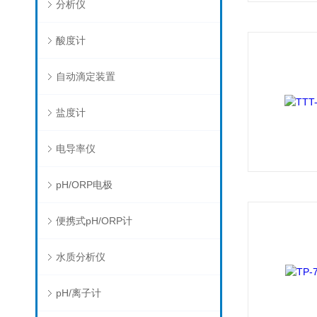
分析仪
酸度计
自动滴定装置
盐度计
电导率仪
pH/ORP电极
便携式pH/ORP计
水质分析仪
pH/离子计