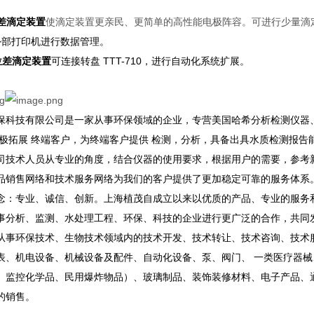
位差滴定装置
使滴定装置更亲民、更简单的高性能电极阵容。可进行少量滴
外部打印机进行数据管理。
电位差滴定装置
可连接转盘 TTT-710，进行自动化系统扩展。
保科技有限公司是一家从事环保领域的企业，专营美国哈希分析检测仪器
积极拓展 终端客户，为终端客户提供 检测，分析，具备出具水质检测报告
司技术人员从专业的角度，结合仪器的使用要求，根据用户的需要，参考
品销售网络和技术服务网络为我们的客户提供了更加稳定可靠的服务体系
念：专业、诚信、创新。上海植茂自成立以来以优质的产品、专业的服务
事分析、监测、水处理工程、环保、科技的企业进行更广泛的合作，共同
从事环保技术、生物技术领域内的技术开发、技术转让、技术咨询、技术
表、机电设备、机械设备及配件、自动化设备、泵、阀门、 一类医疗器
、监控化学品、民用爆炸物品）、玻璃制品、装饰装修材料、电子产品、
的销售。