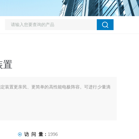
装置
置使滴定装置更亲民、更简单的高性能电极阵容。可进行少量滴
访 问 量：
1996