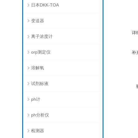
日本DKK-TOA
变送器
详
离子浓度计
orp测定仪
补
溶解氧
试剂标液
ph计
ph分析仪
检测器