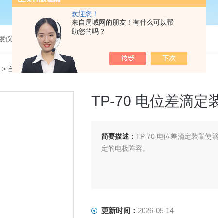
欢迎您！
来自局域网的朋友！有什么可以帮
助您的吗？
度仪，bod分析仪，溶解氧分析仪
>
自动滴定装置
> TP-70 电位差滴定装置
TP-70 电位差滴定
简要描述：
TP-70 电位差滴定装
定的电极阵容。
更新时间：
2026-05-14