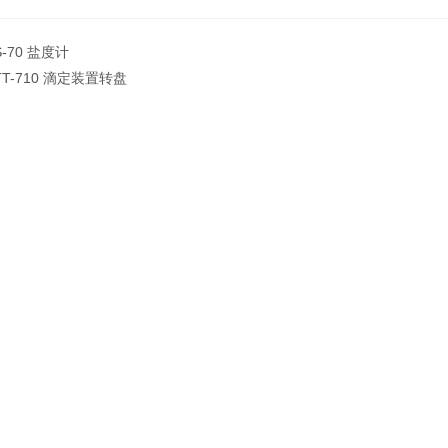
S-70 盐度计
TT-710 滴定装置转盘