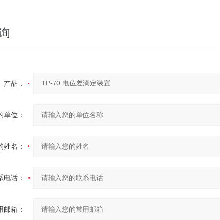
询
产品：
的单位：
的姓名：
系电话：
用邮箱：