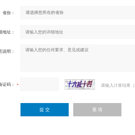
省份：
细地址：
充说明：
验证码：
请输入计算结果（