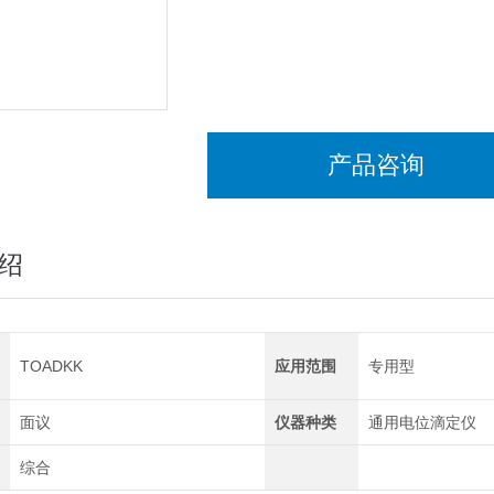
产品咨询
绍
TOADKK
应用范围
专用型
面议
仪器种类
通用电位滴定仪
综合