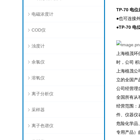
TP-70 电
电磁浓度计
●也可连接
●
TP-70 
COD仪
浊度计
上海植茂环
余氯仪
时，公司 
上海植茂公
溶氧仪
立的全国产
公司经营理
离子分析仪
全国所有从
经营范围：
采样器
件、仪器仪
危险化学品
离子色谱仪
专用产品）