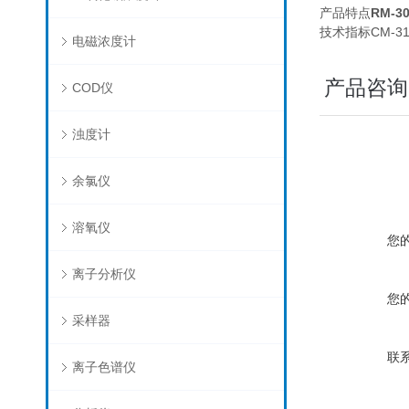
产品特点
RM-
技术指标CM-3
电磁浓度计
产品咨询
COD仪
浊度计
余氯仪
溶氧仪
您
离子分析仪
您
采样器
联
离子色谱仪