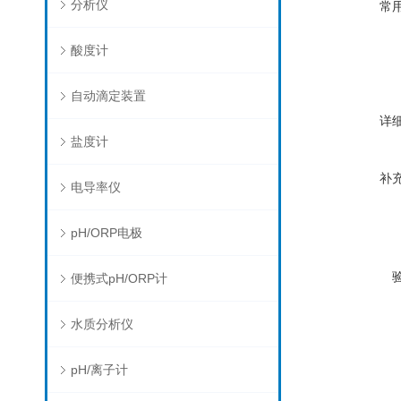
分析仪
常
酸度计
自动滴定装置
详
盐度计
补
电导率仪
pH/ORP电极
便携式pH/ORP计
水质分析仪
pH/离子计