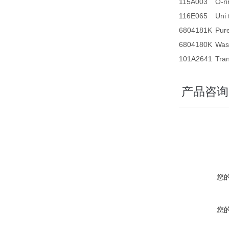
115A003
O-r
116E065
Uni
6804181K
Pur
6804180K
Was
101A2641
Tra
产品咨询
您
您