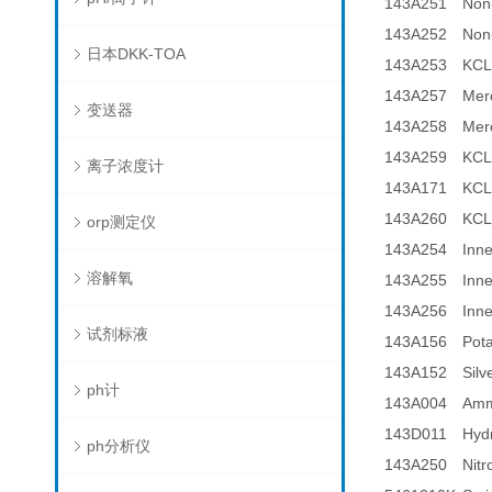
143A251
Non-
143A252
Non-
日本DKK-TOA
143A253
KCL 
143A257
Merc
变送器
143A258
Merc
143A259
KCL 
离子浓度计
143A171
KCL 
143A260
KCL 
orp测定仪
143A254
Inne
溶解氧
143A255
Inn
143A256
Inn
试剂标液
143A156
Pota
143A152
Silv
ph计
143A004
Ammo
143D011
Hydr
ph分析仪
143A250
Nitr