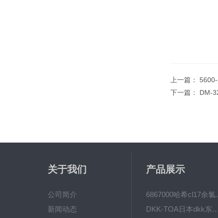
上一篇：
5600
下一篇：
DM-
关于我们
产品展示
公司简介
6867000哈希cl1
新闻动态
DKK-TOA日本dkk东亚电波水质仪