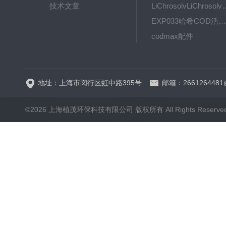
技术文章
LiChrosolvLiChro
EXP033哈希COD活塞泵价格 EXP033
codmax配件
5B-3FCOD分析仪
地址：上海市闵行区虹中路395号
邮箱：2661264481
©2026 上海植茂环保科技有限公司 版权所有 All Rights Reserve