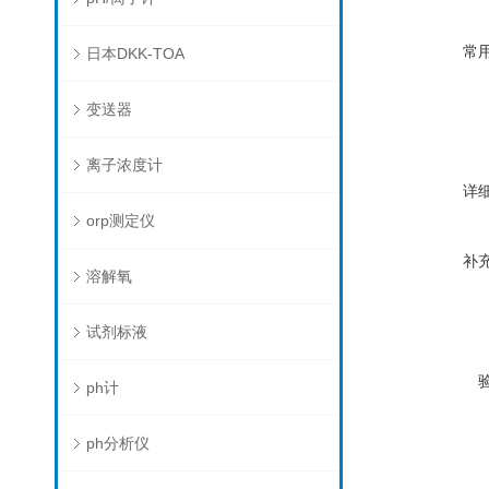
常
日本DKK-TOA
变送器
离子浓度计
详
orp测定仪
补
溶解氧
试剂标液
ph计
ph分析仪