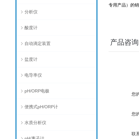
专用产品）的销
分析仪
酸度计
产品咨询
自动滴定装置
盐度计
电导率仪
pH/ORP电极
您
便携式pH/ORP计
您
水质分析仪
联
pH/离子计