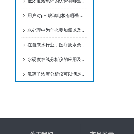
低浓度溶氧计的优势有哪些？看完下文就知道了
用户对pH 玻璃电极有哪些要求
水处理中为什么要加氯以及加氯消毒水如何监测
在自来水行业，医疗废水余氯的测量
水硬度在线分析仪的应用及技术优势，你是否了解透彻了呢？
氟离子浓度分析仪可以满足多样的离子测量需求