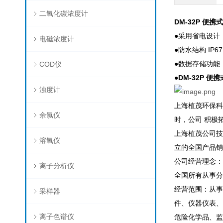
二氧化碳浓度计
DM-32P 便携
●采用省电设计
电磁浓度计
●防水结构 IP
●数据存储功能（
COD仪
●
DM-32P 便
浊度计
上海植茂环保科
余氯仪
时，公司 积极
上海植茂公司技
溶氧仪
立的全国产品销
公司经营理念：
离子分析仪
全国所有从事分
经营范围：从事
采样器
件、仪器仪表、
离子色谱仪
危险化学品、监