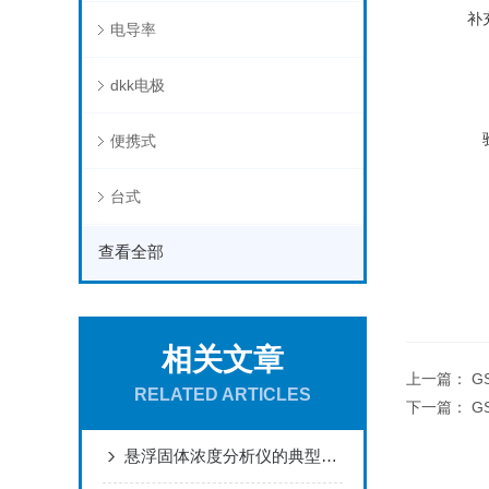
补
电导率
dkk电极
便携式
台式
查看全部
相关文章
上一篇：
G
RELATED ARTICLES
下一篇：
G
悬浮固体浓度分析仪的典型应用及特征，优势显著，就差你没看了