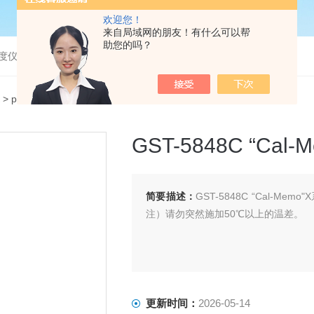
欢迎您！
来自局域网的朋友！有什么可以帮
助您的吗？
度仪，bod分析仪，溶解氧分析仪
>
pH/ORP电极
> GST-5848C “Cal-Memo”X系列pH复合电极
GST-5848C “Ca
简要描述：
​GST-5848C “Cal
注）请勿突然施加50℃以上的温差。
更新时间：
2026-05-14