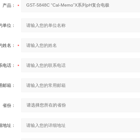
产品：
的单位：
的姓名：
系电话：
用邮箱：
省份：
细地址：