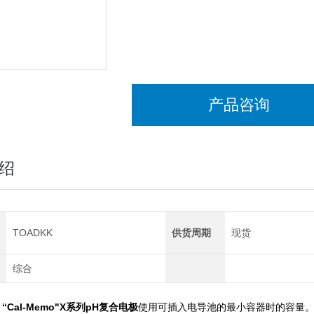
产品咨询
绍
TOADKK
供货周期
现货
综合
C “Cal-Memo"X系列pH复合电极
使用可插入电导池的最小容器时的容量。