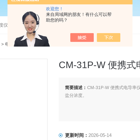
欢迎您！
来自局域网的朋友！有什么可以帮
助您的吗？
度仪，bod分析仪，溶解氧分析仪
>
电导率仪
> CM-31P-W 便携式电导率仪（纯水用）
CM-31P-W 便
简要描述：
CM-31P-W 便携式电
盐分浓度。
更新时间：
2026-05-14