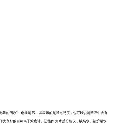
电阻的倒数"。也就是 说，其表示的是导电易度，也可以说是溶液中含有
以作为良好的目标离子浓度计。还能作 为水质分析仪，以纯水、锅炉罐水