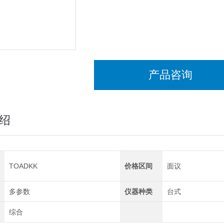
产品咨询
绍
TOADKK
价格区间
面议
多参数
仪器种类
台式
综合