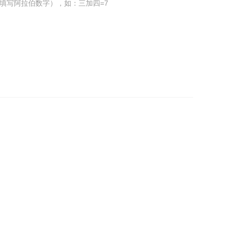
填写阿拉伯数字），如：三加四=7