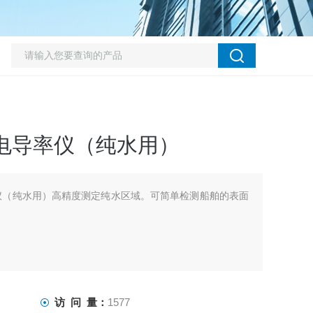
携式电导率仪（纯水用）
导率仪（纯水用）高精度测定纯水区域。可简单检测船舶的表面
访 问 量：
1577