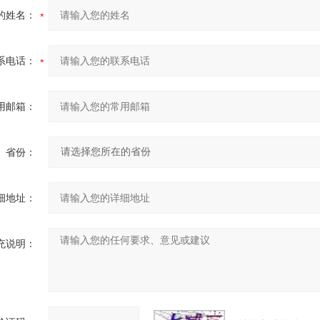
的姓名：
系电话：
用邮箱：
省份：
细地址：
充说明：