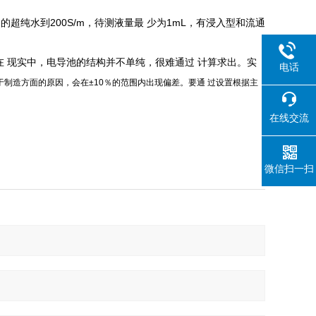
的超纯水到200S/m，待测液量最 少为1mL，有浸入型和流通
在 现实中，电导池的结构并不单纯，很难通过 计算求出。实
电话
 于制造方面的原因，会在±10％的范围内出现偏差。要通 过设置根据主
在线交流
微信扫一扫