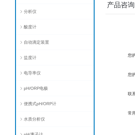
产品咨询
分析仪
酸度计
自动滴定装置
您
盐度计
电导率仪
您
pH/ORP电极
联
便携式pH/ORP计
常
水质分析仪
pH/离子计