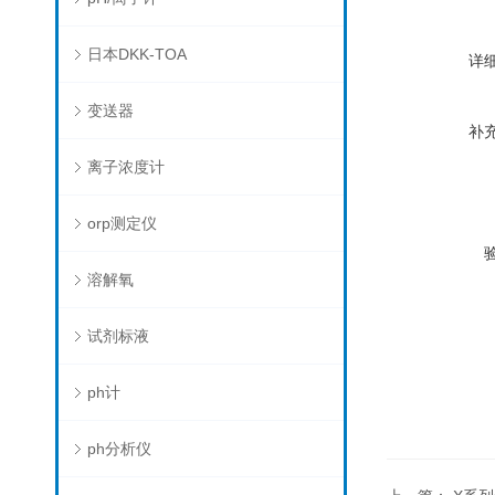
日本DKK-TOA
详
变送器
补
离子浓度计
orp测定仪
溶解氧
试剂标液
ph计
ph分析仪