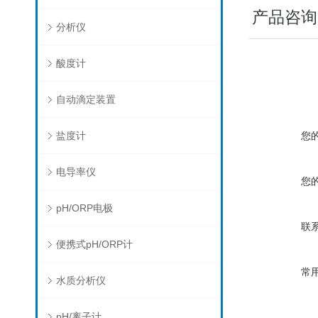
产品咨询
分析仪
酸度计
自动滴定装置
盐度计
您
电导率仪
您
pH/ORP电极
联
便携式pH/ORP计
常
水质分析仪
pH/离子计