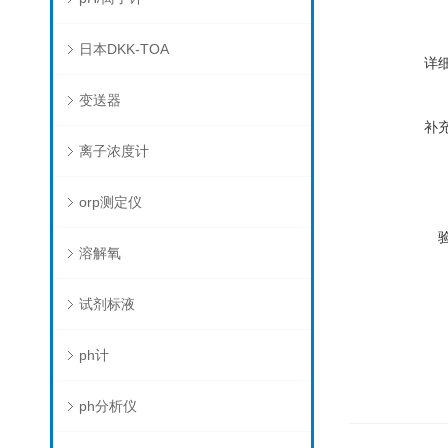
日本DKK-TOA
详
变送器
补
离子浓度计
orp测定仪
溶解氧
试剂标液
ph计
ph分析仪