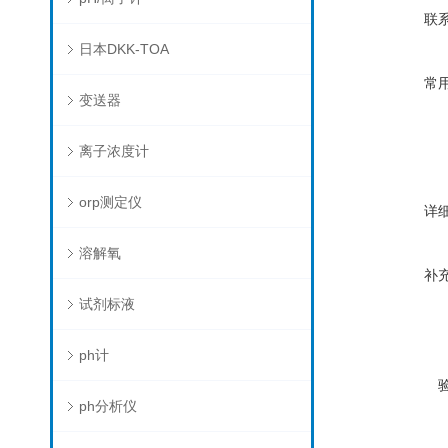
联
日本DKK-TOA
常
变送器
离子浓度计
orp测定仪
详
溶解氧
补
试剂标液
ph计
ph分析仪