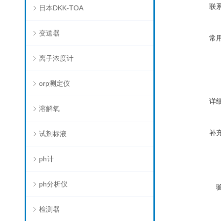
联
日本DKK-TOA
变送器
常
离子浓度计
orp测定仪
详
溶解氧
补
试剂标液
ph计
ph分析仪
检测器