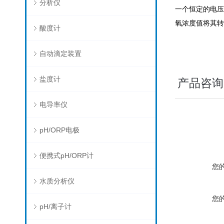
分析仪
一个恒定的电压
氧浓度值将其转
酸度计
自动滴定装置
盐度计
产品咨询
电导率仪
pH/ORP电极
便携式pH/ORP计
您
水质分析仪
您
pH/离子计