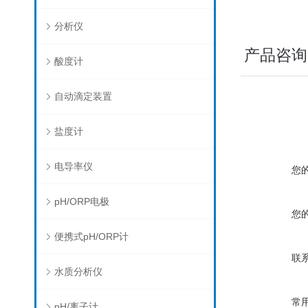
分析仪
产品咨询
酸度计
自动滴定装置
盐度计
电导率仪
您
pH/ORP电极
您
便携式pH/ORP计
联
水质分析仪
常
pH/离子计