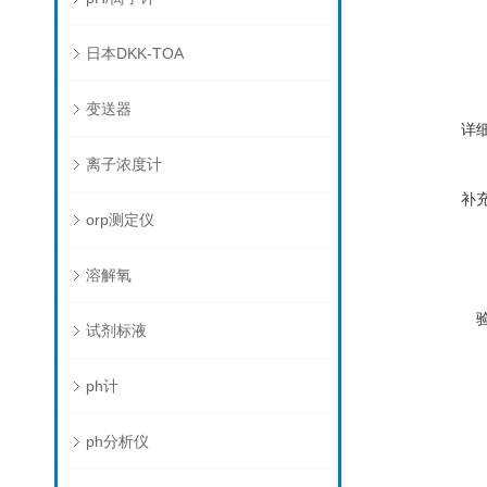
日本DKK-TOA
变送器
详
离子浓度计
补
orp测定仪
溶解氧
试剂标液
ph计
ph分析仪