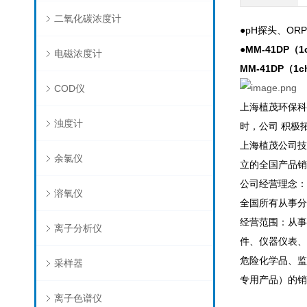
二氧化碳浓度计
●pH探头、O
●
MM-41DP（
电磁浓度计
MM-41DP（
COD仪
上海植茂环保科
浊度计
时，公司 积极
上海植茂公司技
余氯仪
立的全国产品销
公司经营理念：
溶氧仪
全国所有从事分
经营范围：从事
离子分析仪
件、仪器仪表、
危险化学品、监
采样器
专用产品）的销
离子色谱仪