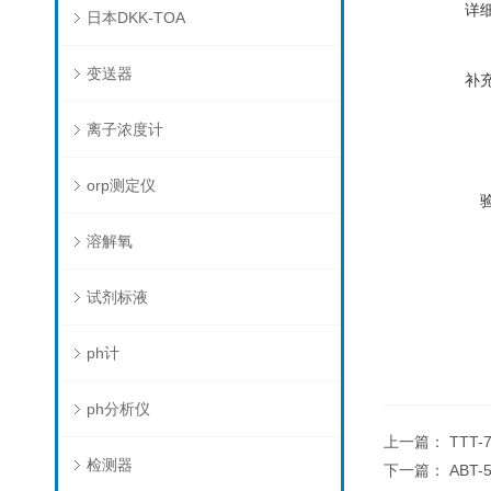
详
日本DKK-TOA
变送器
补
离子浓度计
orp测定仪
溶解氧
试剂标液
ph计
ph分析仪
上一篇：
TTT
检测器
下一篇：
ABT