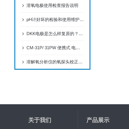
溶氧电极使用检查报告说明
pH计好坏的检验和使用维护要点
DKK电极是怎么样复原的？正确浸泡DKK电极的方法
CM-31P/ 31PW 便携式 电导率分析仪 简易操作指南
溶解氧分析仪的氧探头校正注意事项
关于我们
产品展示