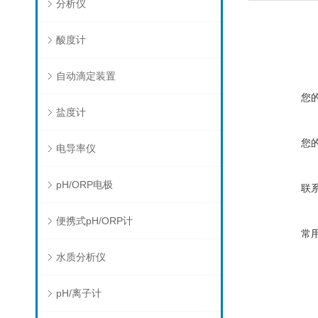
分析仪
酸度计
自动滴定装置
您
盐度计
您
电导率仪
pH/ORP电极
联
便携式pH/ORP计
常
水质分析仪
pH/离子计