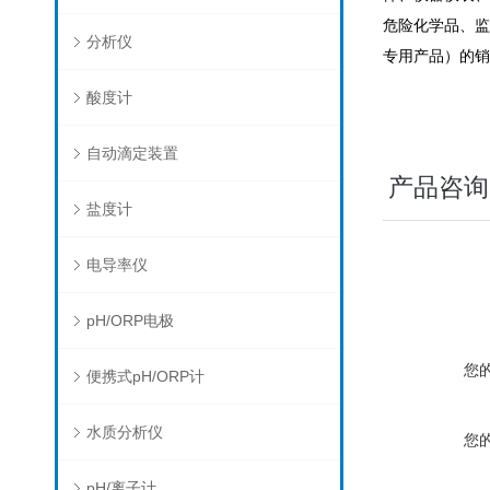
危险化学品、监
分析仪
专用产品）的销
酸度计
自动滴定装置
产品咨询
盐度计
电导率仪
pH/ORP电极
您
便携式pH/ORP计
水质分析仪
您
pH/离子计