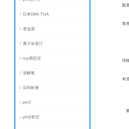
联
日本DKK-TOA
常
变送器
离子浓度计
orp测定仪
详
溶解氧
补
试剂标液
ph计
ph分析仪