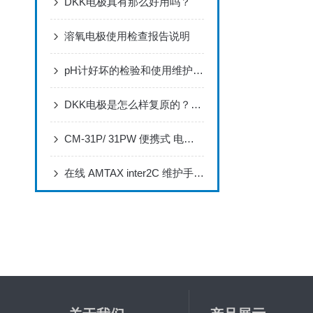
DKK电极真有那么好用吗？
溶氧电极使用检查报告说明
pH计好坏的检验和使用维护要点
DKK电极是怎么样复原的？正确浸泡DKK电极的方法
CM-31P/ 31PW 便携式 电导率分析仪 简易操作指南
在线 AMTAX inter2C 维护手册主要事项