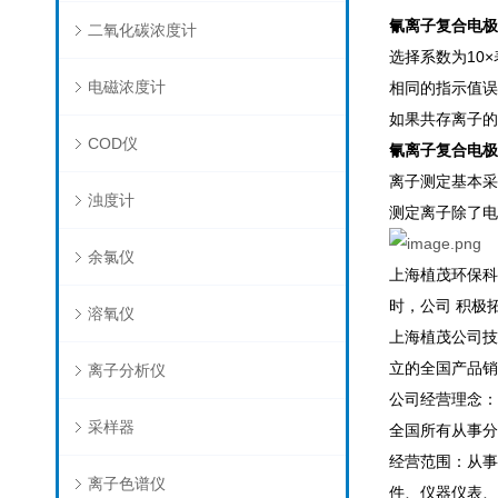
氰离子复合电极 C
二氧化碳浓度计
选择系数为10
电磁浓度计
相同的指示值误
如果共存离子的
COD仪
氰离子复合电极 C
离子测定基本采
浊度计
测定离子除了电
余氯仪
上海植茂环保科
时，公司 积极
溶氧仪
上海植茂公司技
立的全国产品销
离子分析仪
公司经营理念：
采样器
全国所有从事分
经营范围：从事
离子色谱仪
件、仪器仪表、