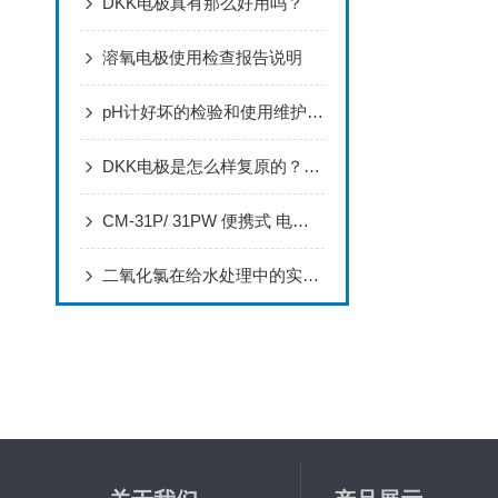
DKK电极真有那么好用吗？
溶氧电极使用检查报告说明
pH计好坏的检验和使用维护要点
DKK电极是怎么样复原的？正确浸泡DKK电极的方法
CM-31P/ 31PW 便携式 电导率分析仪 简易操作指南
二氧化氯在给水处理中的实际应用