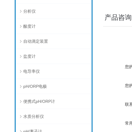
分析仪
产品咨询
酸度计
自动滴定装置
盐度计
您
电导率仪
您
pH/ORP电极
便携式pH/ORP计
联
水质分析仪
常
pH/离子计