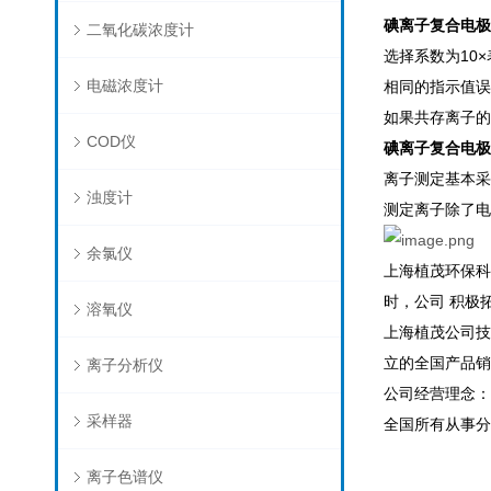
碘离子复合电极 I
二氧化碳浓度计
选择系数为10
电磁浓度计
相同的指示值误
如果共存离子的
COD仪
碘离子复合电极 I
离子测定基本采
浊度计
测定离子除了电
余氯仪
上海植茂环保科
时，公司 积极
溶氧仪
上海植茂公司技
立的全国产品销
离子分析仪
公司经营理念：
采样器
全国所有从事分
离子色谱仪