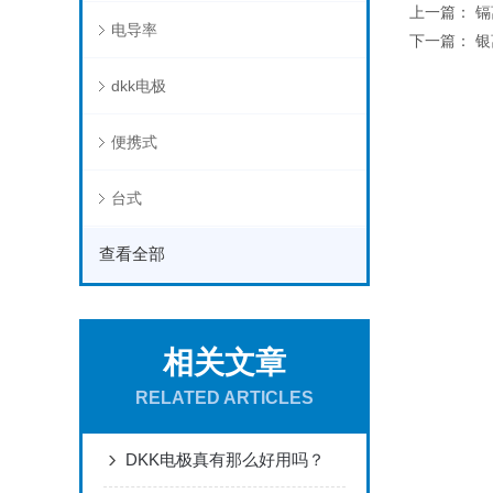
上一篇：
镉
电导率
下一篇：
银
dkk电极
便携式
台式
查看全部
相关文章
RELATED ARTICLES
DKK电极真有那么好用吗？