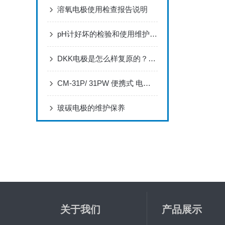
溶氧电极使用检查报告说明
pH计好坏的检验和使用维护要点
DKK电极是怎么样复原的？正确浸泡DKK电极的方法
CM-31P/ 31PW 便携式 电导率分析仪 简易操作指南
玻碳电极的维护保养
关于我们
产品展示