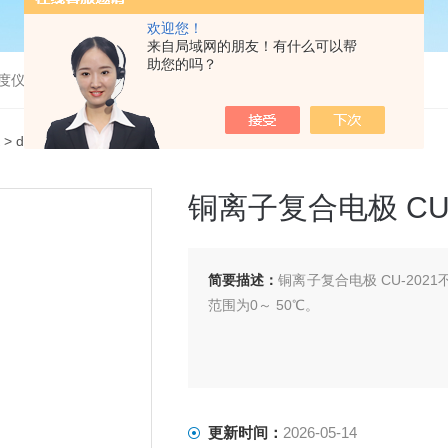
欢迎您！
来自局域网的朋友！有什么可以帮
助您的吗？
度仪，bod分析仪，溶解氧分析仪
>
dkk电极
> 铜离子复合电极 CU-2021
铜离子复合电极 CU-
简要描述：
铜离子复合电极 CU-20
范围为0～ 50℃。
更新时间：
2026-05-14