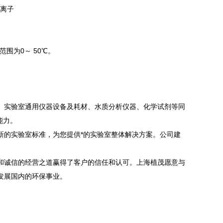
象离子
围为0～ 50℃。
、实验室通用仪器设备及耗材、水质分析仪器、化学试剂等同
能力。
新的实验室标准，为您提供*的实验室整体解决方案。公司建
。
和诚信的经营之道赢得了客户的信任和认可。上海植茂愿意与
发展国内的环保事业。