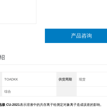
产品咨询
绍
TOADKK
供货周期
现货
综合
 CU-2021
表示溶液中的共存离子给测定对象离子造成误差的影响。