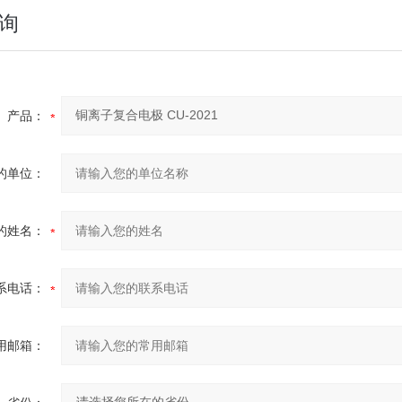
询
产品：
的单位：
的姓名：
系电话：
用邮箱：