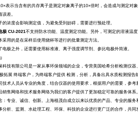
10×表示当含有的共存离子是测定对象离子的10×倍时，会造成与测定对
值误差。
子的浓度会影响测定值，为避免受到妨碍，需要进行预处理。
 CU-2021
不支持防水功能、温度测定功能。另外，可测定的溶液温度范
本采用的是在采样后使用烧杯等进行的批量测定方法。
了电极之外，还需要使用标准液、离子强度调节剂、参比电极外筒液。
保科技有限公司是一家从事环保领域的企业，专营美国哈希分析检测仪器
积极拓展 终端客户，为终端客户提供 检测，分析，具备出具水质检测报告
司技术人员从专业的角度，结合仪器的使用要求，根据用户的需要，参考
品销售网络和技术服务网络为我们的客户提供了更加稳定可靠的服务体系
念：专业、诚信、创新。上海植茂自成立以来以优质的产品、专业的服务
事分析、监测、水处理工程、环保、科技的企业进行更广泛的合作，共同