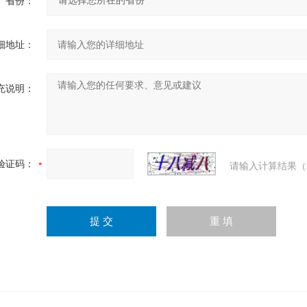
省份：
细地址：
充说明：
验证码：
请输入计算结果（