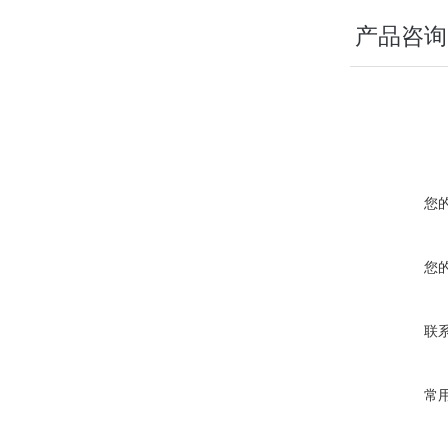
产品咨询
您
您
联
常