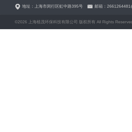
地址：上海市闵行区虹中路395号
邮箱：2661264481
©2026 上海植茂环保科技有限公司 版权所有 All Rights Reserve