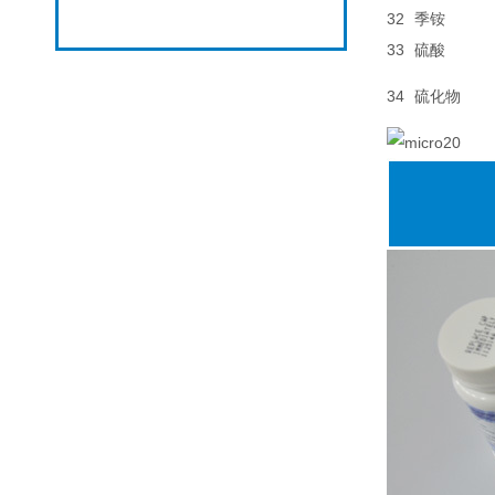
32
季铵
33
硫酸
34
硫化物