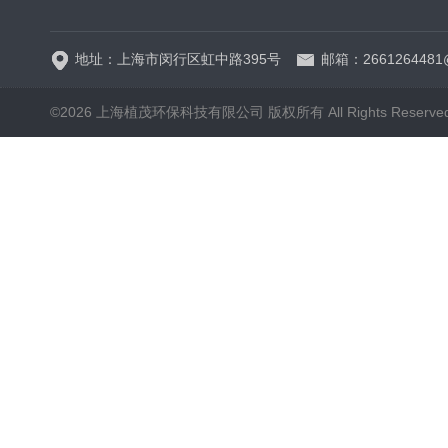
地址：上海市闵行区虹中路395号
邮箱：2661264481
©2026 上海植茂环保科技有限公司 版权所有 All Rights Reserve