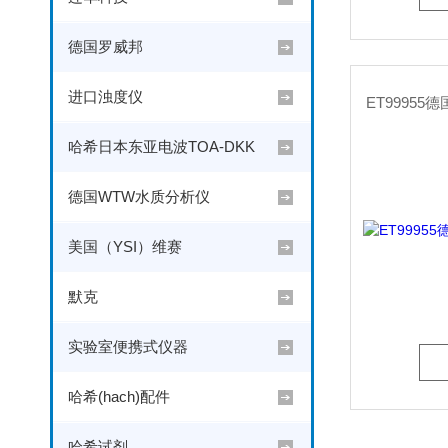
德国罗威邦
进口浊度仪
ET99955
哈希日本东亚电波TOA-DKK
德国WTW水质分析仪
美国（YSI）维赛
默克
实验室便携式仪器
哈希(hach)配件
哈希试剂