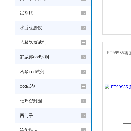
试剂瓶
水质检测仪
哈希氨氮试剂
罗威邦cod试剂
哈希cod试剂
cod试剂
杜邦密封圈
西门子
连华科技